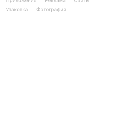
Приложение
Реклама
Сайты
Упаковка
Фотография
Дизайн, FREE