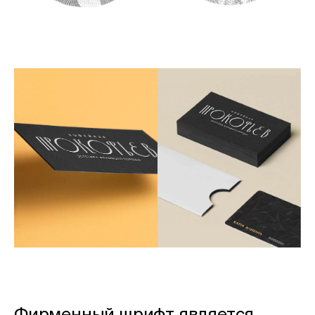
Фирменный шрифт является