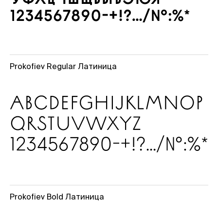
Prokofiev Regular Латиница
Prokofiev Bold Латиница