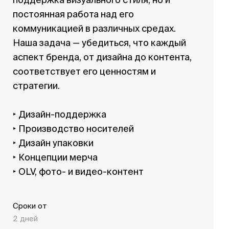
поддержка визуального стиля, но и
постоянная работа над его
коммуникацией в различных средах.
Наша задача — убедиться, что каждый
аспект бренда, от дизайна до контента,
соответствует его ценностям и
стратегии.
‣ Дизайн-поддержка
‣ Производство носителей
‣ Дизайн упаковки
‣ Концепции мерча
‣ OLV, фото- и видео-контент
Сроки от
2 дней