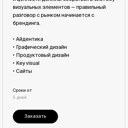
визуальных элементов — правильный
разговор с рынком начинается с
брендинга.
‣ Айдентика
‣ Графический дизайн
‣ Продуктовый дизайн
‣ Key visual
‣ Сайты
Сроки от
5 дней
Заказать