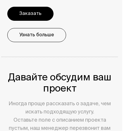
Заказать
Узнать больше
Давайте обсудим ваш
проект
Иногда проще рассказать о задаче, чем
искать подходящую услугу.
Оставьте поле с описанием проекта
пустым, наш менеджер перезвонит вам