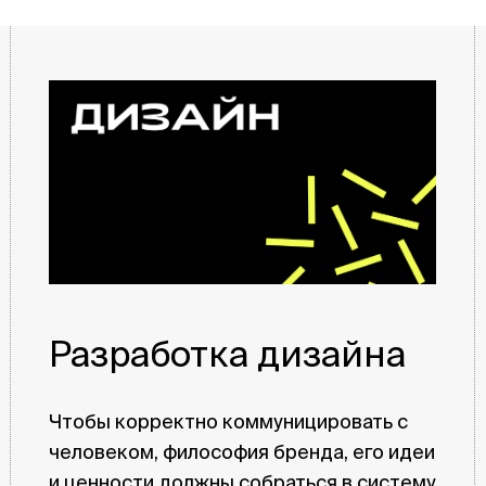
Разработка дизайна
Чтобы корректно коммуницировать с
человеком, философия бренда, его идеи
и ценности должны собраться в систему