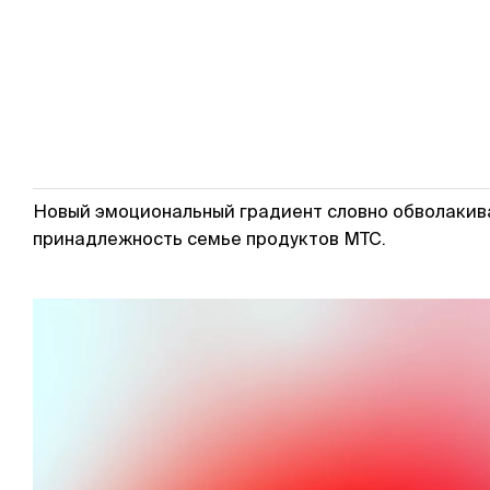
Новый эмоциональный градиент словно обволакива
принадлежность семье продуктов МТС.