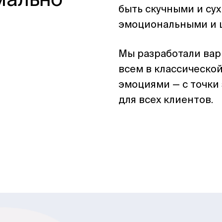
мально
быть скучными и сух
эмоциональными и
Мы разработали вари
всем в классическои
эмоциями — с точки
для всех клиентов.