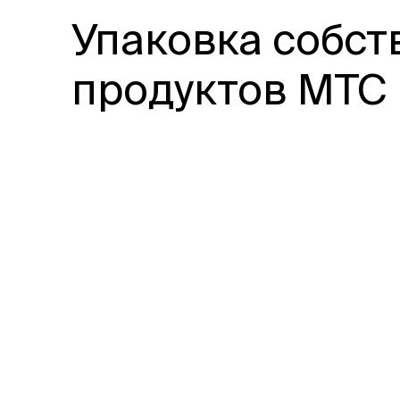
Упаковка собс
продуктов МТС