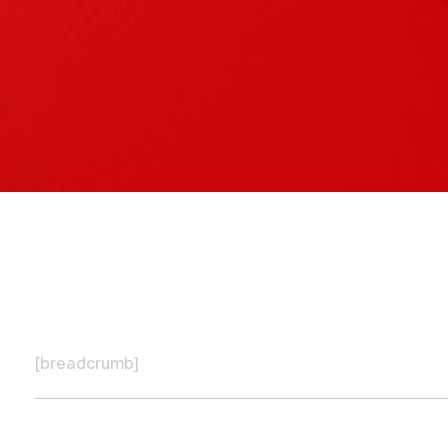
[breadcrumb]