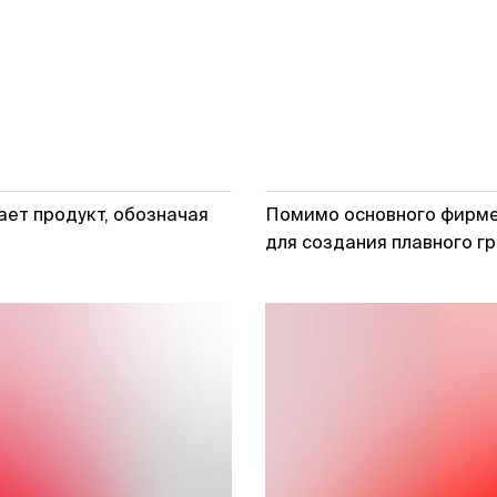
ет продукт, обозначая
Помимо основного фирмен
для создания плавного г