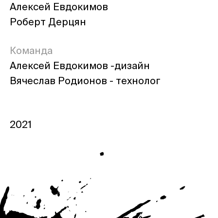
Алексей Евдокимов
Роберт Дерцян
Команда
Алексей Евдокимов -дизайн
Вячеслав Родионов -
технолог
2021