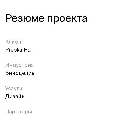
Резюме проекта
Клиент
Probka Hall
Индустрия
Виноделие
Услуги
Дизайн
Партнеры