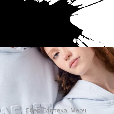
Сбер Еаптека. Мерч