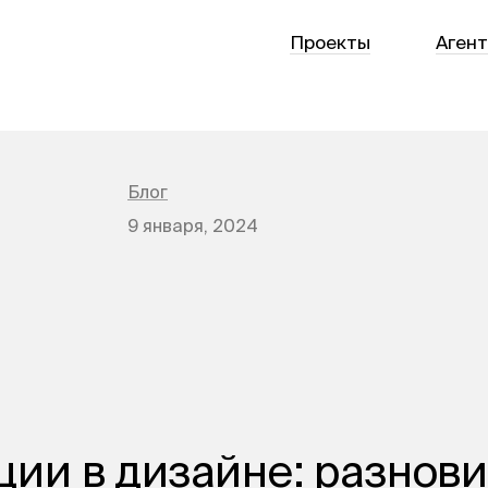
Проекты
Аген
Блог
9 января, 2024
ии в дизайне: разнови