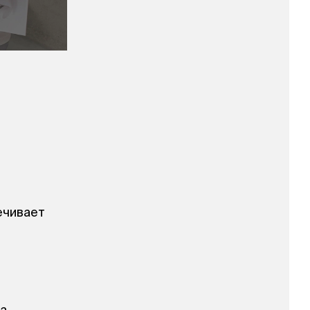
ечивает