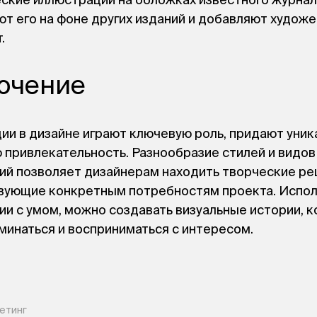
ские иллюстрации на обложках известного журна
т его на фоне других изданий и добавляют худож
.
ючение
и в дизайне играют ключевую роль, придают уник
 привлекательность. Разнообразие стилей и видов
ий позволяет дизайнерам находить творческие ре
вующие конкретным потребностям проекта. Испол
и с умом, можно создавать визуальные истории, 
минаться и восприниматься с интересом.
етинг