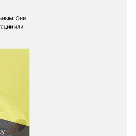
ьным. Они
тации или