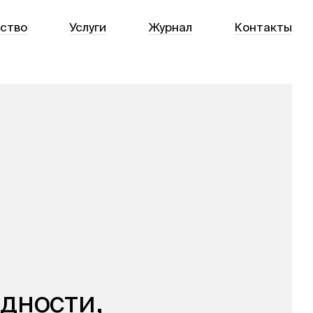
тство
Услуги
Журнал
Контакты
дности,