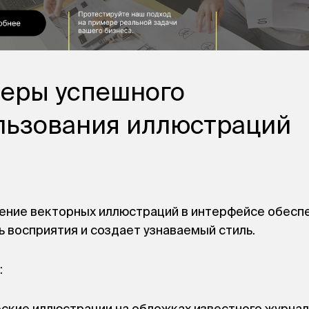
еры успешного
льзования иллюстраций
ние векторных иллюстраций в интерфейсе обесп
ь восприятия и создает узнаваемый стиль.
: