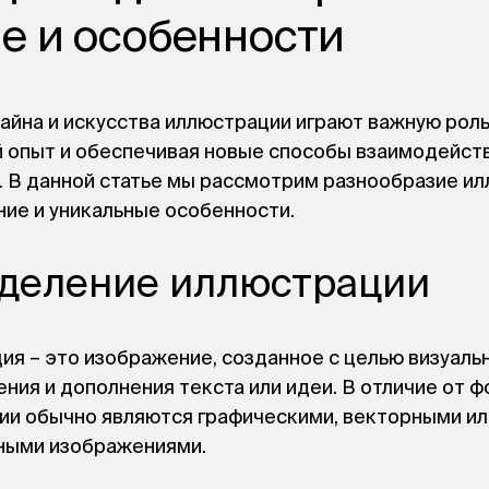
е и особенности
айна и искусства иллюстрации играют важную роль
й опыт и обеспечивая новые способы взаимодейств
. В данной статье мы рассмотрим разнообразие ил
ние и уникальные особенности.
деление иллюстрации
я – это изображение, созданное с целью визуаль
ния и дополнения текста или идеи. В отличие от ф
ии обычно являются графическими, векторными ил
ными изображениями.