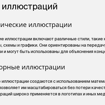
 иллюстраций
фические иллюстрации
е иллюстрации включают различные стили, такие 
, схемы и графики. Они ориентированы на передач
 и могут быть использованы для объяснения конц
торные иллюстрации
 иллюстрации создаются с использованием матем
позволяет им масштабироваться без потери качест
раций широко применяется в логотипах и иных ме