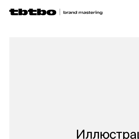
Иллюстрац