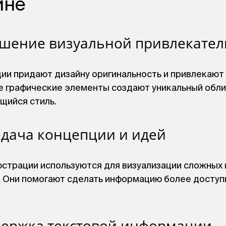
йне
чшение визуальной привлекател
ии придают дизайну оригинальность и привлекают
 графические элементы создают уникальный обли
щийся стиль.
едача концепции и идей
страции используются для визуализации сложных 
. Они помогают сделать информацию более доступ
держка текстовой информации