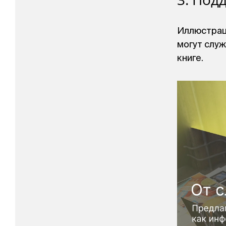
Иллюстраци
могут служ
книге.