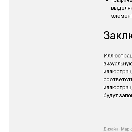
Графиче
выделяю
элемент
Закл
Иллюстраци
визуальную
иллюстрац
соответст
иллюстраци
будут запо
Дизайн
·
Марк