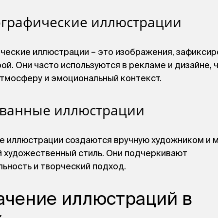
ографические иллюстрации
ческие иллюстрации – это изображения, зафикси
й. Они часто используются в рекламе и дизайне, 
атмосферу и эмоциональный контекст.
ованные иллюстрации
е иллюстрации создаются вручную художником и м
й художественный стиль. Они подчеркивают
ьность и творческий подход.
ачение иллюстраций в